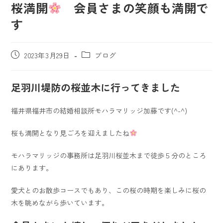
桜満開
会員さまの笑顔も満開で
す
2023年3月29日
ブログ
足羽川堤防の桜並木に行ってきました
福井県福井市の結婚相談所モハラマリッジ加藤です(^-^)
桜も満開となり見ごろを迎えましたね
モハラマリッジの事務所は足羽川桜並木まで徒歩５分のところ
にあります。
愛犬とのお散歩コースでもあり、この桜の時期を楽しみに桜の
木を眺めながら歩いています。