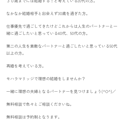
３０歳までには結婚する！と考えている20代の方。
なかなか結婚相手と出会えず30歳を過ぎた方。
仕事優先で過ごしてきたけどこれからは人生のパートナーと一
緒に過ごしたいと思っている40代、50代の方。
第二の人生を素敵なパートナーと過ごしたいと思っている50代
以上の方。
再婚を考えている方。
モハラマリッジで理想の結婚をしませんか？
一緒に理想の夫婦となるパートナーを見つけましょう(^O^)／
無料相談で色々とご相談くださいね。
無料相談は予約制となります。