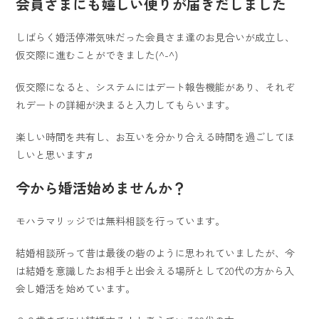
会員さまにも嬉しい便りが届きだしました
しばらく婚活停滞気味だった会員さま達のお見合いが成立し、
仮交際に進むことができました(^-^)
仮交際になると、システムにはデート報告機能があり、それぞ
れデートの詳細が決まると入力してもらいます。
楽しい時間を共有し、お互いを分かり合える時間を過ごしてほ
しいと思います♬
今から婚活始めませんか？
モハラマリッジでは無料相談を行っています。
結婚相談所って昔は最後の砦のように思われていましたが、今
は結婚を意識したお相手と出会える場所として20代の方から入
会し婚活を始めています。