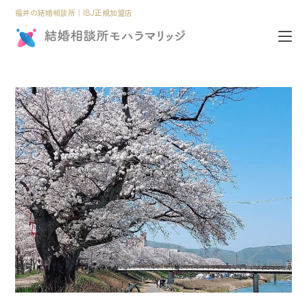
福井の結婚相談所│IBJ正規加盟店