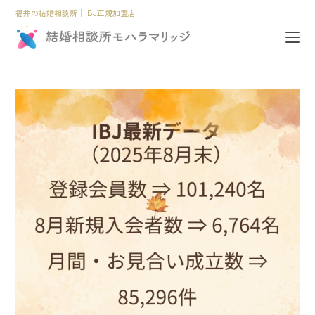
福井の結婚相談所│IBJ正規加盟店