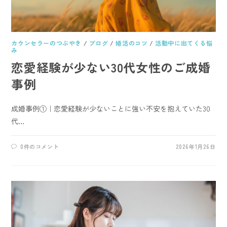
カウンセラーのつぶやき
/
ブログ
/
婚活のコツ
/
活動中に出てくる悩
み
恋愛経験が少ない30代女性のご成婚
事例
成婚事例①｜恋愛経験が少ないことに強い不安を抱えていた30
代…
0件のコメント
2026年1月26日