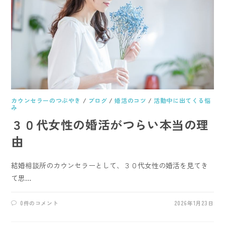
カウンセラーのつぶやき
/
ブログ
/
婚活のコツ
/
活動中に出てくる悩
み
３０代女性の婚活がつらい本当の理
由
結婚相談所のカウンセラーとして、３０代女性の婚活を見てき
て思…
0件のコメント
2026年1月23日