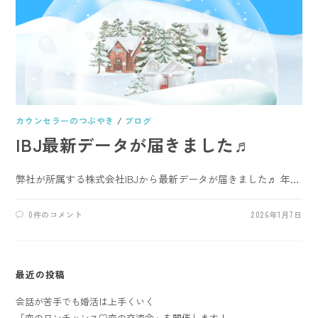
カウンセラーのつぶやき
/
ブログ
IBJ最新データが届きました♬
弊社が所属する株式会社IBJから最新データが届きました♬ 年…
0件のコメント
2026年1月7日
最近の投稿
会話が苦手でも婚活は上手くいく
「恋のワンチャンス♡恋の交流会」を開催します！