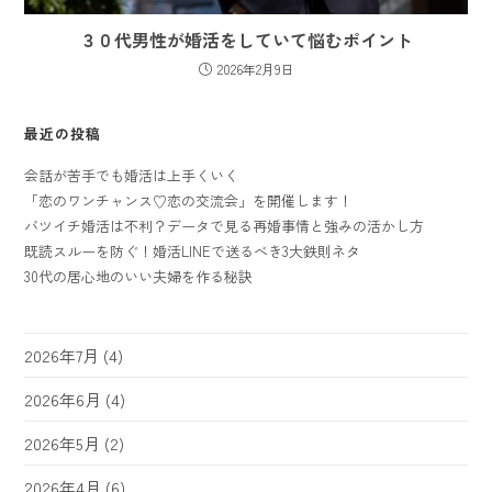
３０代男性が婚活をしていて悩むポイント
2026年2月9日
最近の投稿
会話が苦手でも婚活は上手くいく
「恋のワンチャンス♡恋の交流会」を開催します！
バツイチ婚活は不利？データで見る再婚事情と強みの活かし方
既読スルーを防ぐ！婚活LINEで送るべき3大鉄則ネタ
30代の居心地のいい夫婦を作る秘訣
2026年7月
(4)
2026年6月
(4)
2026年5月
(2)
2026年4月
(6)