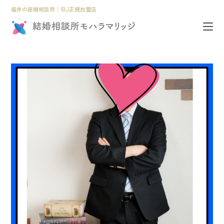
福井の結婚相談所│IBJ正規加盟店