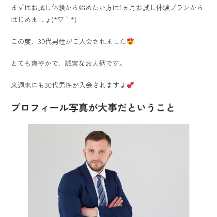
まずはお試し体験から始めたい方は1ヵ月お試し体験プランから
はじめましょ(*´▽｀*)
この度、30代男性がご入会されました
とても爽やかで、誠実なお人柄です。
来週末にも30代男性が入会されますよ
プロフィール写真が大事だということ