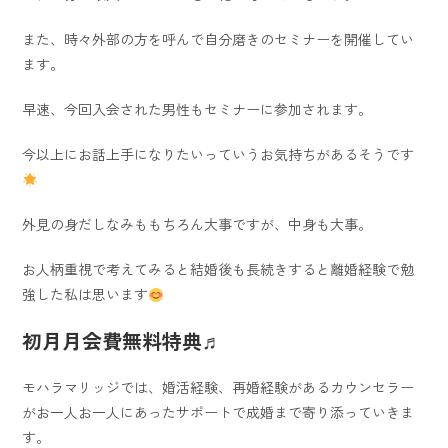
また、時々外部の方を呼んで自分磨きのセミナーを開催してい
ます。
早速、今回入会された男性もセミナーに参加されます。
今以上にお話上手になりたいっていうお気持ちがあるそうです
外見の身だしなみももちろん大事ですが、中身も大事。
お人柄重視で考えてみると結婚後も長続きすると離婚経験で勉
強した私は思います
初月月会費無料特典♬
モハラマリッジでは、婚活経験、再婚経験があるカウンセラー
がお一人お一人にあったサポートで成婚まで寄り添っていきま
す。