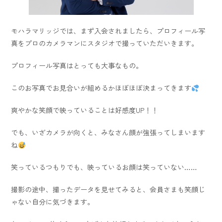
モハラマリッジでは、まず入会されましたら、プロフィール写
真をプロのカメラマンにスタジオで撮っていただいきます。
プロフィール写真はとっても大事なもの。
このお写真でお見合いが組めるかほぼほぼ決まってきます
爽やかな笑顔で映っていることは好感度UP！！
でも、いざカメラが向くと、みなさん顔が強張ってしまいます
ね
笑っているつもりでも、映っているお顔は笑っていない……
撮影の途中、撮ったデータを見せてみると、会員さまも笑顔じ
ゃない自分に気づきます。