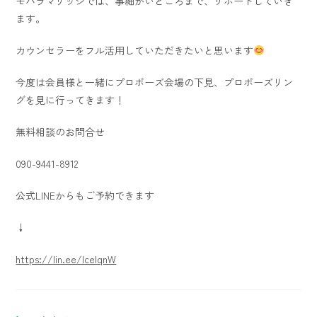
モハラマリッジでは、事細かいところまで、サポートしていき
ます。
カウンセラーをフル活用していただきたいと思います
今度は会員様と一緒にプロポーズ会場の下見、プロポーズリン
グを見に行ってきます！
無料相談のお問合せ
090-9441-8912
公式LINEからもご予約できます
↓
https://lin.ee/lcelqnW