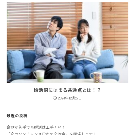
婚活沼にはまる共通点とは！？
2024年12月27日
最近の投稿
会話が苦手でも婚活は上手くいく
「恋のワンチャンス♡恋の交流会」を開催します！