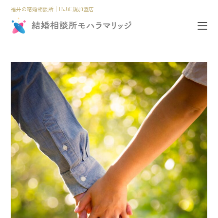
福井の結婚相談所│IBJ正規加盟店