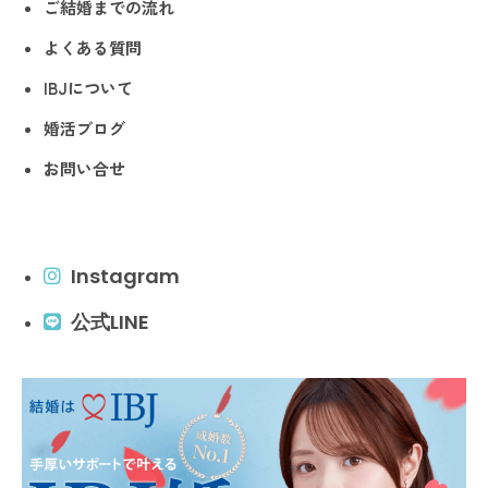
ご結婚までの流れ
よくある質問
IBJについて
婚活ブログ
お問い合せ
Instagram
公式LINE