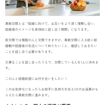
真剣交際とは「結婚に向けて、お互いをより深く理解し合い、
結婚後のイメージを具体的に話し合う期間」になります。
仮交際では複数の人と交際できますが、真剣交際に入る前に結
婚観や結婚後の生活について知りたいこと、確認しておきたい
ことを話し合う必要があります。
大事なことを話し合ったうえで、交際している人を1人に決めま
す。
この人と結婚前提にお付き合いをしたい！
このお気持ちになったらお相手に気持ちを伝えOKのお返事がも
らえたら真剣交際に進みます。