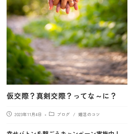
仮交際？真剣交際？ってな～に？
2023年11月4日
ブログ
/
婚活のコツ
幸せバトンを繋ごうキャンペーン実施中！