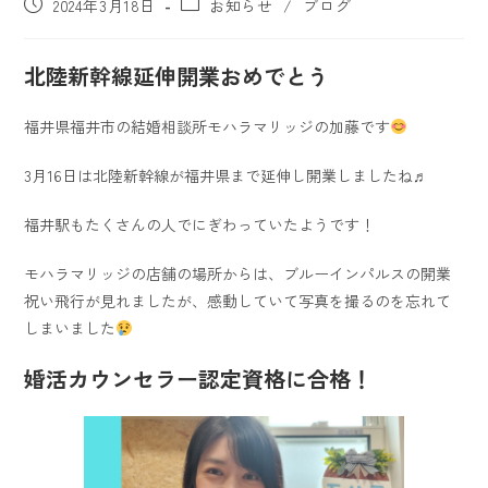
2024年3月18日
お知らせ
/
ブログ
北陸新幹線延伸開業おめでとう
福井県福井市の結婚相談所モハラマリッジの加藤です
3月16日は北陸新幹線が福井県まで延伸し開業しましたね♬
福井駅もたくさんの人でにぎわっていたようです！
モハラマリッジの店舗の場所からは、ブルーインパルスの開業
祝い飛行が見れましたが、感動していて写真を撮るのを忘れて
しまいました
婚活カウンセラー認定資格に合格！