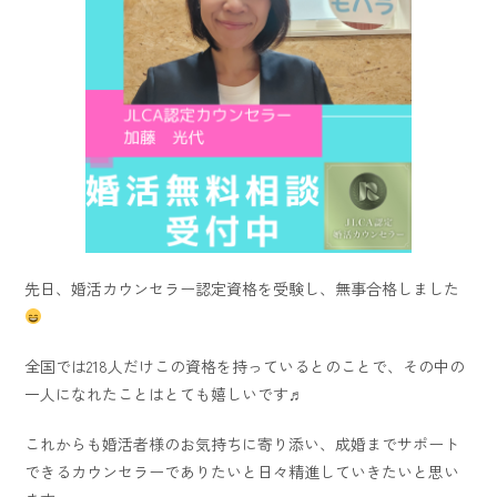
先日、婚活カウンセラー認定資格を受験し、無事合格しました
全国では218人だけこの資格を持っているとのことで、その中の
一人になれたことはとても嬉しいです♬
これからも婚活者様のお気持ちに寄り添い、成婚までサポート
できるカウンセラーでありたいと日々精進していきたいと思い