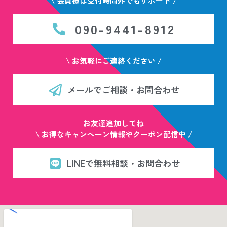
\ 会員様は受付時間外でもサポート /
090-9441-8912
\ お気軽にご連絡ください /
メールでご相談・お問合わせ
お友達追加してね
\ お得なキャンペーン情報やクーポン配信中 /
LINEで無料相談・お問合わせ