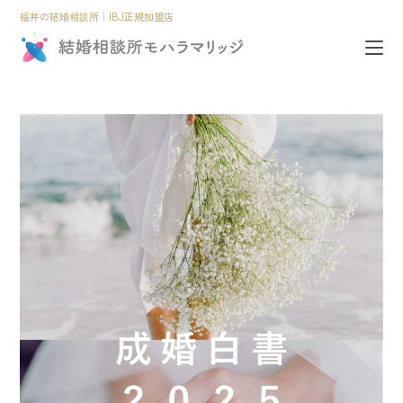
福井の結婚相談所│IBJ正規加盟店