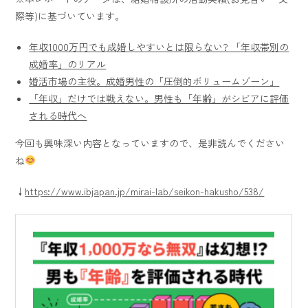
際等)に基づいています。
年収1000万円でも成婚しやすいとは限らない? 「年収帯別の
成婚率」のリアル
婚活市場の主役。成婚男性の「圧倒的ボリュームゾーン」
「年収」だけでは戦えない。男性も「年齢」がシビアに評価
される時代へ
今回も興味深い内容となっていますので、是非読んでください
ね
↓
https://www.ibjapan.jp/mirai-lab/seikon-hakusho/538/