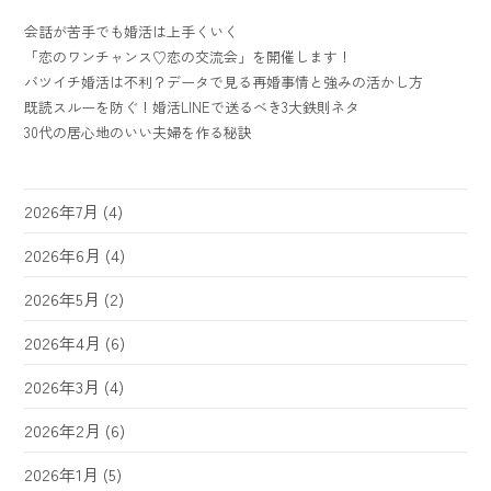
会話が苦手でも婚活は上手くいく
「恋のワンチャンス♡恋の交流会」を開催します！
バツイチ婚活は不利？データで見る再婚事情と強みの活かし方
既読スルーを防ぐ！婚活LINEで送るべき3大鉄則ネタ
30代の居心地のいい夫婦を作る秘訣
2026年7月
(4)
2026年6月
(4)
2026年5月
(2)
2026年4月
(6)
2026年3月
(4)
2026年2月
(6)
2026年1月
(5)