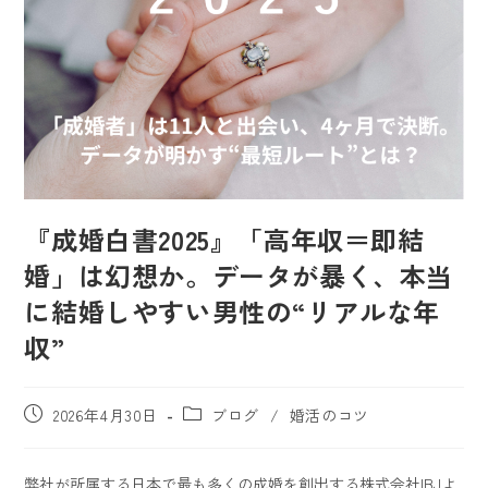
『成婚白書2025』「高年収＝即結
婚」は幻想か。データが暴く、本当
に結婚しやすい男性の“リアルな年
収”
2026年4月30日
ブログ
/
婚活のコツ
弊社が所属する日本で最も多くの成婚を創出する株式会社IBJよ