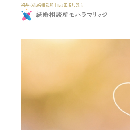
福井の結婚相談所│IBJ正規加盟店