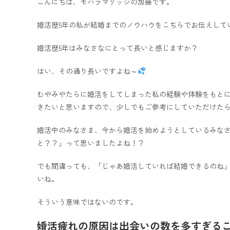
こんにちは、モハラマリッジの加藤です。
婚活歴5年の私が結婚までのノウハウをこちらでお伝えして
婚活歴5年はみなさなにとって長いと感じますか？
はい、その通り長いですよね～
むやみやたらに婚活をしてしまった私の経験や体験をもと
きたいと思いますので、少しでもご参考にしていただけた
婚活中のみなさま、今から婚活を始めようとしているみな
と？？」って思いましたよね！？
でも間違っても、「じゃあ婚活していれば結婚できるのね
いね。
そういう意味ではないのです。
婚活疲れの原因は出会いの数を多すぎる