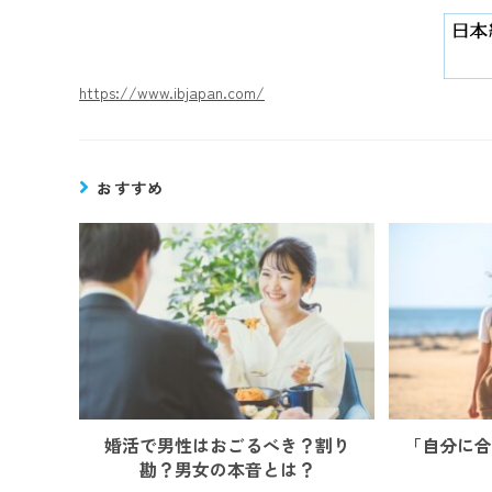
https://www.ibjapan.com/
おすすめ
婚活で男性はおごるべき？割り
「自分に合
勘？男女の本音とは？