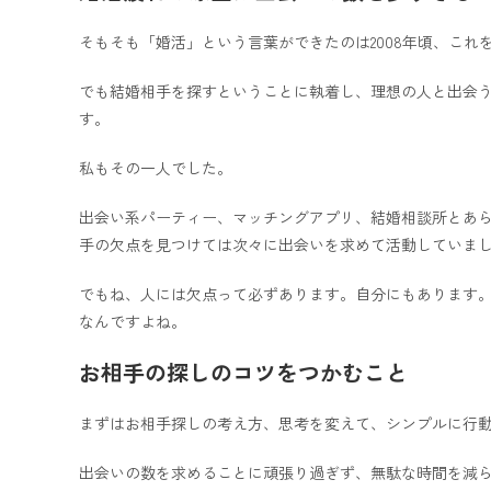
そもそも「婚活」という言葉ができたのは2008年頃、こ
でも結婚相手を探すということに執着し、理想の人と出会
す。
私もその一人でした。
出会い系パーティー、マッチングアプリ、結婚相談所とあ
手の欠点を見つけては次々に出会いを求めて活動していま
でもね、人には欠点って必ずあります。自分にもあります
なんですよね。
お相手の探しのコツをつかむこと
まずはお相手探しの考え方、思考を変えて、シンプルに行
出会いの数を求めることに頑張り過ぎず、無駄な時間を減