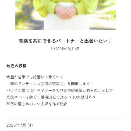
苦楽を共にできるパートナーと出会いたい！
2024年10月14日
最近の投稿
会話が苦手でも婚活は上手くいく
「恋のワンチャンス♡恋の交流会」を開催します！
バツイチ婚活は不利？データで見る再婚事情と強みの活かし方
既読スルーを防ぐ！婚活LINEで送るべき3大鉄則ネタ
30代の居心地のいい夫婦を作る秘訣
2026年7月
(4)