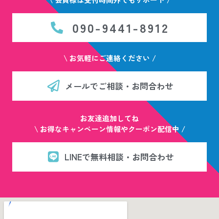
090-9441-8912
\ お気軽にご連絡ください /
メールでご相談・お問合わせ
お友達追加してね
\ お得なキャンペーン情報やクーポン配信中 /
LINEで無料相談・お問合わせ