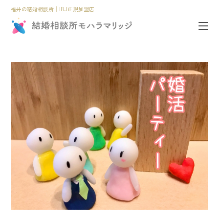
福井の結婚相談所│IBJ正規加盟店