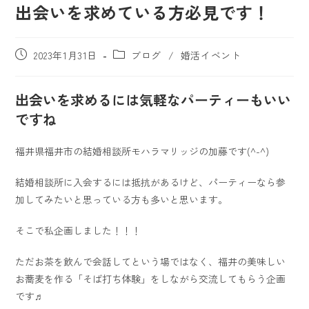
出会いを求めている方必見です！
2023年1月31日
ブログ
/
婚活イベント
出会いを求めるには気軽なパーティーもいい
ですね
福井県福井市の結婚相談所モハラマリッジの加藤です(^-^)
結婚相談所に入会するには抵抗があるけど、パーティーなら参
加してみたいと思っている方も多いと思います。
そこで私企画しました！！！
ただお茶を飲んで会話してという場ではなく、福井の美味しい
お蕎麦を作る「そば打ち体験」をしながら交流してもらう企画
です♬