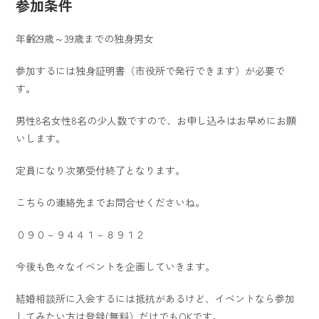
参加条件
年齢29歳～39歳までの独身男女
参加するには独身証明書（市役所で発行できます）が必要で
す。
男性8名女性8名の少人数ですので、お申し込みはお早めにお願
いします。
定員になり次第受付終了となります。
こちらの連絡先までお問合せくださいね。
０９０－９４４１－８９１２
今後も色々なイベントを企画していきます。
結婚相談所に入会するには抵抗があるけど、イベントなら参加
してみたい方は登録(無料）だけでもOKです。