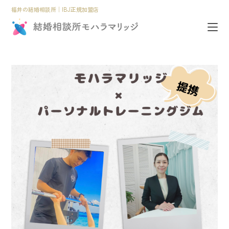
福井の結婚相談所│IBJ正規加盟店