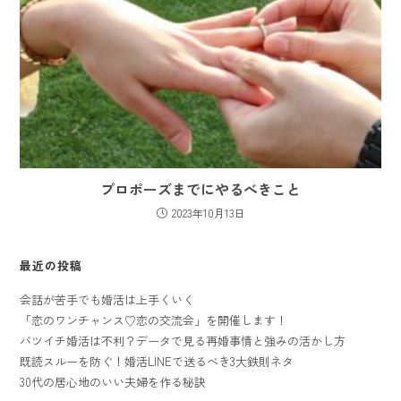
プロポーズまでにやるべきこと
2023年10月13日
最近の投稿
会話が苦手でも婚活は上手くいく
「恋のワンチャンス♡恋の交流会」を開催します！
バツイチ婚活は不利？データで見る再婚事情と強みの活かし方
既読スルーを防ぐ！婚活LINEで送るべき3大鉄則ネタ
30代の居心地のいい夫婦を作る秘訣