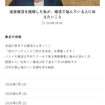
迷走婚活を経験した私が、婚活で悩んでいる人に伝
えたいこと
2026年3月6日
最近の投稿
会話が苦手でも婚活は上手くいく
「恋のワンチャンス♡恋の交流会」を開催します！
バツイチ婚活は不利？データで見る再婚事情と強みの活かし方
既読スルーを防ぐ！婚活LINEで送るべき3大鉄則ネタ
30代の居心地のいい夫婦を作る秘訣
2026年7月
(4)
2026年6月
(4)
2026年5月
(2)