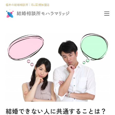
福井の結婚相談所│IBJ正規加盟店
結婚できない人に共通することは？