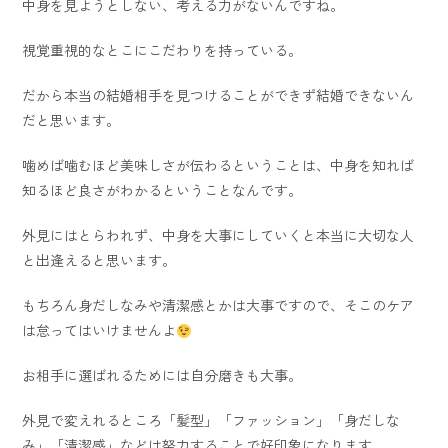
中身を見ようとしない、考える力がないんですね。
視覚重視的なとこにこだわりを持っている。
だから本当の結婚相手を見つけることができず結婚できないん
だと思います。
噛めば噛むほど美味しさが伝わるということは、中身を知れば
知るほど良さがわかるということなんです。
外見にはとらわれず、中身を大事にしていくと本当に大切な人
と出逢えると思います。
もちろん身だしなみや清潔感とかは大事ですので、そこのケア
は怠ってはいけませんよ
お相手に選ばれるためには自分磨きも大事。
外見で変えれるところ「髪型」「ファッション」「身だしな
み」「清潔感」などは努力することで好印象になります。