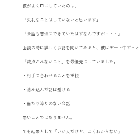
彼がよく口にしていたのは、
「失礼なことはしていないと思います」
「会話も普通にできていたはずなんですが・・・」
面談の時に詳しくお話を聞いてみると、彼はデート中ずっ
「減点されないこと」を最優先にしていました。
・相手に合わせることを重視
・踏み込んだ話は避ける
・当たり障りのない会話
悪いことではありません。
でも結果として「いい人だけど、よくわからない」