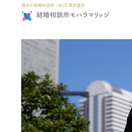
福井の結婚相談所│IBJ正規加盟店