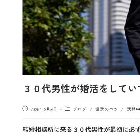
３０代男性が婚活をしてい
2026年2月9日
ブログ
/
婚活のコツ
/
活動
結婚相談所に来る３０代男性が最初に必