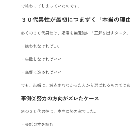
で終わってしまっていたのです。
３０代男性が最初につまずく「本当の理
多くの３０代男性は、婚活を無意識に「正解を出すタスク
・嫌われなければOK
・失敗しなければいい
・無難に進めればいい
でも、結婚は、減点されなかった人から選ばれるものでは
事例②努力の方向がズレたケース
別の３０代男性は、本当に努力家でした。
・会話の本を読む