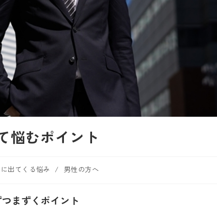
て悩むポイント
中に出てくる悩み
/
男性の方へ
ずつまずくポイント