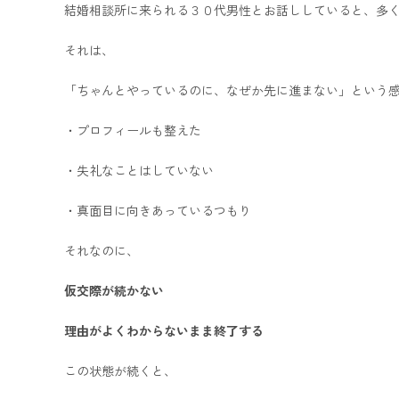
結婚相談所に来られる３０代男性とお話ししていると、多
それは、
「ちゃんとやっているのに、なぜか先に進まない」という
・プロフィールも整えた
・失礼なことはしていない
・真面目に向きあっているつもり
それなのに、
仮交際が続かない
理由がよくわからないまま終了する
この状態が続くと、