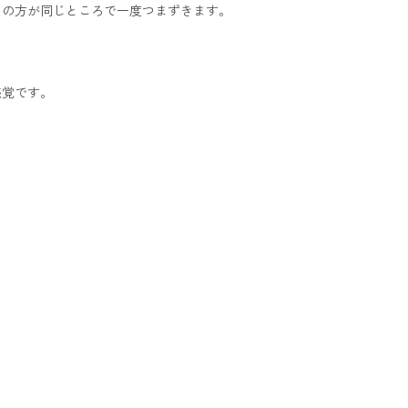
くの方が同じところで一度つまずきます。
感覚です。