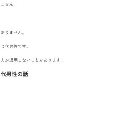
りません。
はありません。
３０代男性です。
り方が通用しないことがあります。
０代男性の話