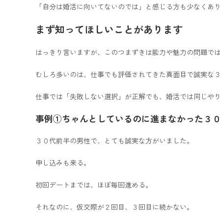
「自分は婚活に向いてないのでは」と感じる方も少なくあ
まず知ってほしいことがあります
はっきり言いますが、このつまずきは能力や魅力の問題で
むしろ多いのは、仕事でも評価されてきた真面目で誠実な
仕事では「失敗しない選択」が正解でも、婚活では同じや
事例①ちゃんとしているのに進まなかった３
３０代前半の男性で、とても誠実な方がいました。
申し込みも来る。
初回デートまでは、ほぼ毎回進める。
それなのに、仮交際が２回目、３回目に続かない。