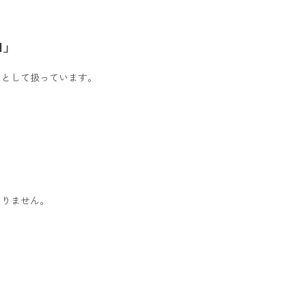
由」
」として扱っています。
ありません。